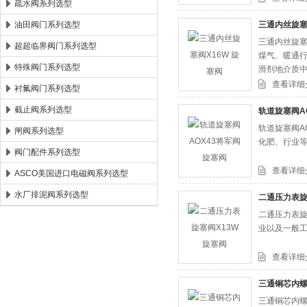
疏水阀系列选型
油田阀门系列选型
三通内丝旋塞
三通内丝旋塞
超超临界阀门系列选型
煤气、暖通行
特殊阀门系列选型
滑剂地介质
查看详细
衬氟阀门系列选型
截止阀系列选型
轨道旋塞阀A
轨道旋塞阀AO
闸阀系列选型
化肥、行业
阀门配件系列选型
查看详细
ASCO美国进口电磁阀系列选型
水厂排泥阀系列选型
二通压力表旋
二通压力表旋
业以及一般
查看详细
三通铜芯内螺
三通铜芯内螺