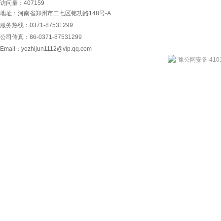
访问量：407159
地址：河南省郑州市二七区铭功路148号-A
服务热线：0371-87531299
公司传真：86-0371-87531299
Email：
yezhijun1112@vip.qq.com
豫公网安备 4101