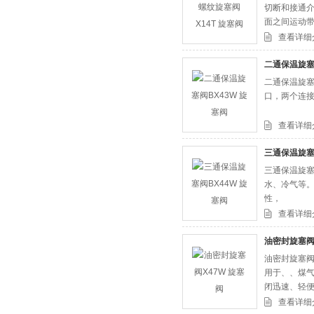
切断和接通
面之间运动
阀的另一个
查看详细
以
二通保温旋塞
二通保温旋塞
口，两个连
查看详细
三通保温旋塞
三通保温旋塞
水、冷气等
性，
查看详细
油密封旋塞阀
油密封旋塞阀
用于、、煤气
闭迅速、轻便
不受安装方向
查看详细