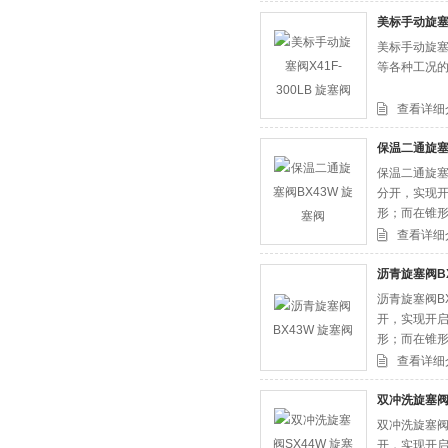
美标手动旋塞阀
美标手动旋塞阀
等各种工况
查看详细
保温二通旋塞
保温二通旋塞
分开，实现
形；而在锥
适于作为切
查看详细
沥青旋塞阀BX
沥青旋塞阀B
开，实现开
形；而在锥
适于作为切
查看详细
双冲洗旋塞阀S
双冲洗旋塞阀
开，实现开