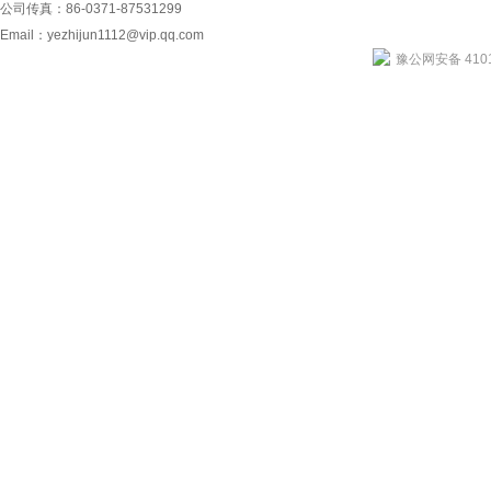
公司传真：86-0371-87531299
Email：
yezhijun1112@vip.qq.com
豫公网安备 4101