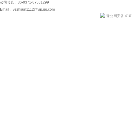
公司传真：86-0371-87531299
Email：
yezhijun1112@vip.qq.com
豫公网安备 4101