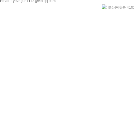
Email：
yezhijun1112@vip.qq.com
豫公网安备 4101