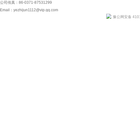
公司传真：86-0371-87531299
Email：
yezhijun1112@vip.qq.com
豫公网安备 4101