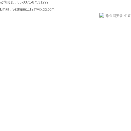
公司传真：86-0371-87531299
Email：
yezhijun1112@vip.qq.com
豫公网安备 4101