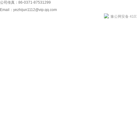
公司传真：86-0371-87531299
Email：
yezhijun1112@vip.qq.com
豫公网安备 4101