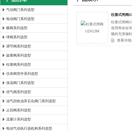
气动阀门系列选型
柱塞式闸阀UZ
电动阀门系列选型
柱塞式闸阀U
郑州森玛自控阀门有限公司
蝶阀系列选型
使用寿命短
颖的无泄漏
球阀系列选型
查看详细
调节阀系列选型
旋塞阀系列选型
柱塞阀系列选型
仪表阀管件系列选型
保温阀门系列选型
排气阀系列选型
油气回收油库石化阀门系列选型
止回阀系列选型
流量计系列选型
电动气动执行器机构系列选型