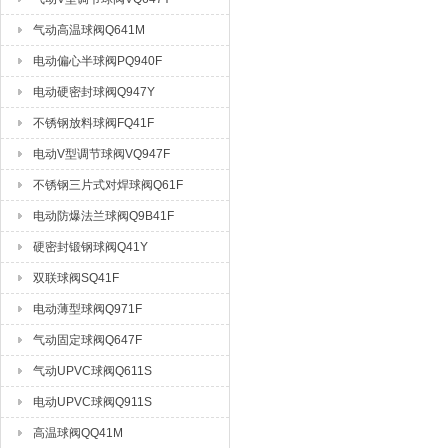
气动高温球阀Q641M
电动偏心半球阀PQ940F
电动硬密封球阀Q947Y
不锈钢放料球阀FQ41F
电动V型调节球阀VQ947F
不锈钢三片式对焊球阀Q61F
电动防爆法兰球阀Q9B41F
硬密封锻钢球阀Q41Y
双联球阀SQ41F
电动薄型球阀Q971F
气动固定球阀Q647F
气动UPVC球阀Q611S
电动UPVC球阀Q911S
高温球阀QQ41M