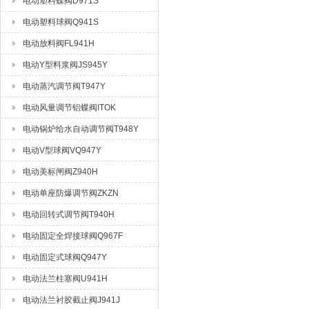
电动塑料蝶阀D971S
电动塑料球阀Q941S
电动放料阀FL941H
电动Y型料浆阀JS945Y
电动蒸汽调节阀T947Y
电动风量调节铝蝶阀ITOK
电动锅炉给水自动调节阀T948Y
电动V型球阀VQ947Y
电动美标闸阀Z940H
电动单座防爆调节阀ZKZN
电动回转式调节阀T940H
电动固定全焊接球阀Q967F
电动固定式球阀Q947Y
电动法兰柱塞阀U941H
电动法兰衬胶截止阀J941J