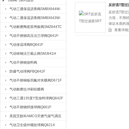
气动阀门系列选型
反折流T型过
气动三通保温沥青阀SMBX644W-
反折流T型过
郑州森玛自控阀门有限公司
10
气动二通保温沥青阀SMBX643W-
力强，不用
保证水质的
10
气动耐磨陶瓷双闸板阀SMZ644TC
炉水系统等
查看详细
气动不锈钢高压法兰球阀Q641F-
64P
气动保温球阀BQ641F
气动铸钢法兰截止阀SMJ641H
气动不锈钢放料阀
防爆气动球阀FBQ641F
气动不锈钢板四氟对夹蝶阀D671F
气动耐磨抗冲刷铝蝶阀
气动三通135度Y型放料球阀Q642F
气动不锈钢焊接球阀Q661F
美国艾默科AMCO天燃气煤气调压
调节阀
气动卫生级外螺纹球阀Q621X