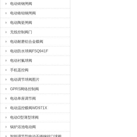
电动铸钢闸阀
电动铬钼钢闸阀​
电动陶瓷闸阀
无线控制阀门
电动耐磨铝合金蝶阀
电动防水球阀FSQ941F
电动衬氟球阀
手机遥控阀
电动调节球阀图片
GPRS网络控制阀
电动单座调节阀
电动温控蝶阀WD971X
电动O型薄型球阀
锅炉浴池电动阀
智能调节型电动不锈钢丝口球阀