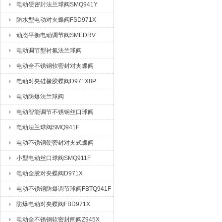
电动硬密封法兰球阀SMQ941Y
防水型电动对夹蝶阀FSD971X
动态平衡电动调节阀SMEDRV
电动调节型衬氟法兰球阀
SMTQ941F46
电动全不锈钢软密封对夹蝶阀
D971XP
电动对夹硅橡胶蝶阀D971X8P
电动防爆法兰球阀
电动智能调节不锈钢丝口球阀
SMQ911F
电动法兰球阀SMQ941F
电动不锈钢硬密封对夹式蝶阀
SMD973W
小型电动丝口球阀SMQ911F
电动全胶对夹蝶阀D971X
电动不锈钢防爆调节球阀FBTQ941F
防爆电动对夹蝶阀FBD971X
电动全不锈钢软密封闸阀Z945X