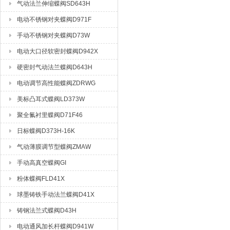
气动法兰伸缩蝶阀SD643H
电动不锈钢对夹蝶阀D971F
手动不锈钢对夹蝶阀D73W
电动大口径软密封蝶阀D942X
硬密封气动法兰蝶阀D643H
电动调节高性能蝶阀ZDRWG
美标凸耳式蝶阀LD373W
聚全氟衬里蝶阀D71F46
日标蝶阀D373H-16K
气动薄膜调节型蝶阀ZMAW
手动高真空蝶阀GI
粉体蝶阀FLD41X
球墨铸铁手动法兰蝶阀D41X
铸钢法兰式蝶阀D43H
电动通风加长杆蝶阀D941W