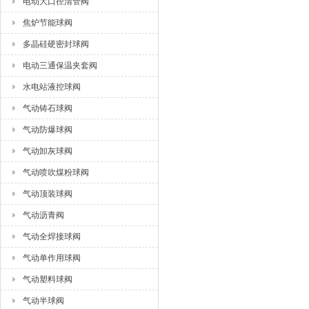
电动大口径清管阀
焦炉节能球阀
多晶硅硬密封球阀
电动三通保温夹套阀
水电站液控球阀
气动铸石球阀
气动防爆球阀
气动卸灰球阀
气动喷吹煤粉球阀
气动顶装球阀
气动沥青阀
气动全焊接球阀
气动单作用球阀
气动塑料球阀
气动半球阀