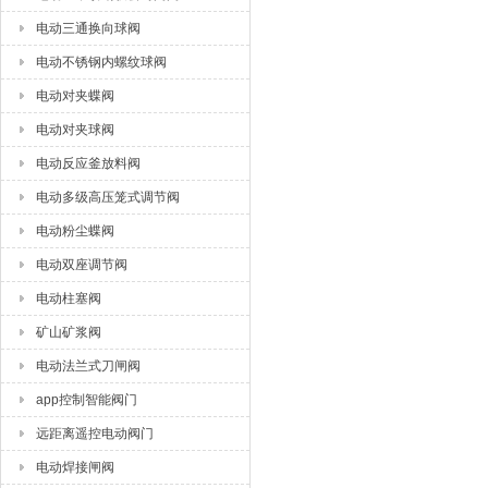
电动三通换向球阀
电动不锈钢内螺纹球阀
电动对夹蝶阀
电动对夹球阀​
电动反应釜放料阀
电动多级高压笼式调节阀
电动粉尘蝶阀
电动双座调节阀
电动柱塞阀
矿山矿浆阀
电动法兰式刀闸阀
app控制智能阀门
远距离遥控电动阀门
电动焊接闸阀