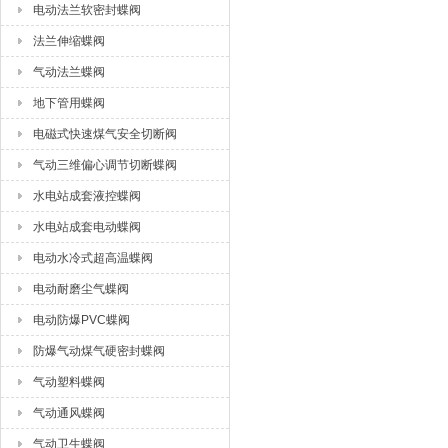
电动法兰软密封蝶阀
法兰伸缩蝶阀
气动法兰蝶阀
地下管用蝶阀
电磁式快速煤气安全切断阀
气动三维偏心调节切断蝶阀
水电站成套液控蝶阀
水电站成套电动蝶阀
电动水冷式超高温蝶阀
电动耐磨尘气蝶阀
电动防爆PVC蝶阀
防爆气动煤气硬密封蝶阀
气动塑料蝶阀
气动通风蝶阀
气动卫生蝶阀