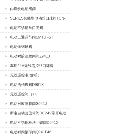
内螺纹电动闸阀
SERIES智能型电动丝口球阀TCN-
02T
电动不锈钢丝口闸阀
电动三通调节阀SMTJF-ST
电动铸钢球阀
电动衬胶法兰闸阀Z941J
车用24V无线遥控丝口球阀
YKQF16P
无线遥控电动阀门
电动沟槽蝶阀D981X
无线遥控阀门YK
电动衬胶隔膜阀G941J
断电自动复位常闭DC24V常开电动
球阀TV50
电动不锈钢板法兰蝶阀D941X
电动衬四氟球阀Q941F46