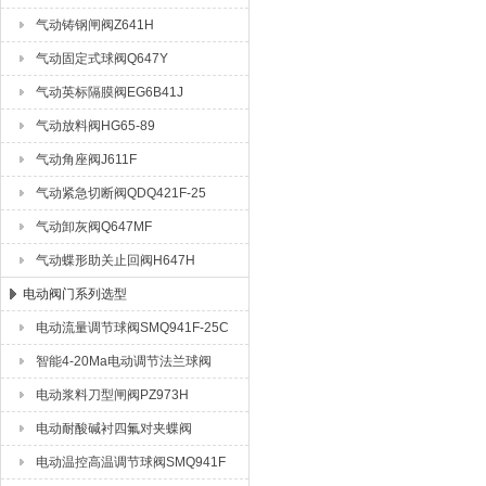
气动铸钢闸阀Z641H
气动固定式球阀Q647Y
气动英标隔膜阀EG6B41J
气动放料阀HG65-89
气动角座阀J611F
气动紧急切断阀QDQ421F-25
气动卸灰阀Q647MF
气动蝶形助关止回阀H647H
电动阀门系列选型
电动流量调节球阀SMQ941F-25C
智能4-20Ma电动调节法兰球阀
SMQ941F
电动浆料刀型闸阀PZ973H
电动耐酸碱衬四氟对夹蝶阀
SMD971F46
电动温控高温调节球阀SMQ941F