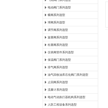
气动阀门系列选型
电动阀门系列选型
郑州森玛自控阀门有限公
蝶阀系列选型
球阀系列选型
调节阀系列选型
旋塞阀系列选型
柱塞阀系列选型
仪表阀管件系列选型
保温阀门系列选型
排气阀系列选型
油气回收油库石化阀门系列选型
止回阀系列选型
流量计系列选型
电动气动执行器机构系列选型
人防工程设备系列选型