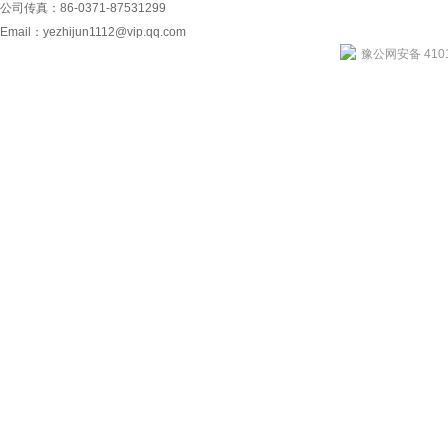
公司传真：86-0371-87531299
Email：
yezhijun1112@vip.qq.com
豫公网安备 4101