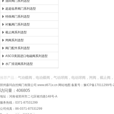
油田阀门系列选型
超超临界阀门系列选型
特殊阀门系列选型
衬氟阀门系列选型
截止阀系列选型
闸阀系列选型
阀门配件系列选型
ASCO美国进口电磁阀系列选型
水厂排泥阀系列选型
推荐产品：
气动蝶阀，电动蝶阀，气动球阀，电动球阀，闸阀，截止阀，
郑州森玛自控阀门有限公司
www.d671x.cn
网站地图
备案号：
豫ICP备17011299号-
访问量：406805
地址：河南省郑州市二七区铭功路148号-A
服务热线：0371-87531299
公司传真：86-0371-87531299