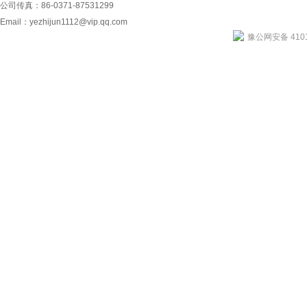
公司传真：86-0371-87531299
Email：
yezhijun1112@vip.qq.com
豫公网安备 4101