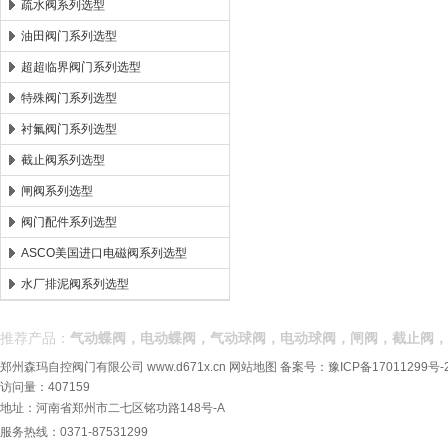
疏水阀系列选型
油田阀门系列选型
超超临界阀门系列选型
特殊阀门系列选型
衬氟阀门系列选型
截止阀系列选型
闸阀系列选型
阀门配件系列选型
ASCO美国进口电磁阀系列选型
水厂排泥阀系列选型
推荐产品：
气动蝶阀，电动蝶阀，气动球阀，电动球阀，闸阀，截止阀，
郑州森玛自控阀门有限公司
www.d671x.cn
网站地图
备案号：
豫ICP备17011299号-
访问量：407159
地址：河南省郑州市二七区铭功路148号-A
服务热线：0371-87531299