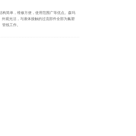
，结构简单，维修方便，使用范围广等优点。森玛
、外观光洁，与液体接触的过流部件全部为氟塑
路、管线工作。