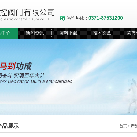
0371-87531200
咨询热线：
品中心
新闻资讯
资料下载
技术文章
荣誉
产品展示
首页
>
产