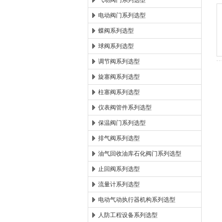
气动阀门系列选型
电动阀门系列选型
郑州森玛自控阀门有限公
蝶阀系列选型
球阀系列选型
调节阀系列选型
旋塞阀系列选型
柱塞阀系列选型
仪表阀管件系列选型
保温阀门系列选型
排气阀系列选型
油气回收油库石化阀门系列选型
止回阀系列选型
流量计系列选型
电动气动执行器机构系列选型
人防工程设备系列选型