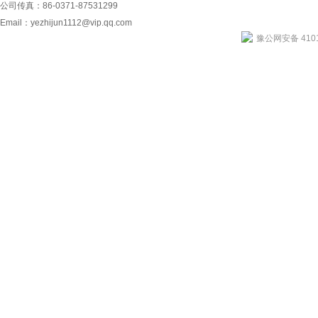
公司传真：86-0371-87531299
Email：
yezhijun1112@vip.qq.com
豫公网安备 4101