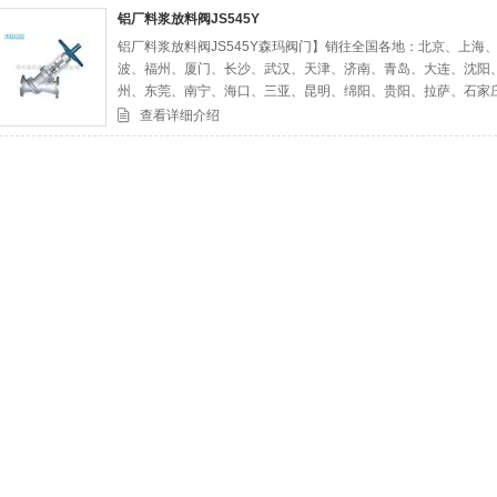
铝厂料浆放料阀JS545Y
铝厂料浆放料阀JS545Y森玛阀门】销往全国各地：北京、上
司
波、福州、厦门、长沙、武汉、天津、济南、青岛、大连、沈阳
州、东莞、南宁、海口、三亚、昆明、绵阳、贵阳、拉萨、石家
鞍山、南昌
查看详细介绍