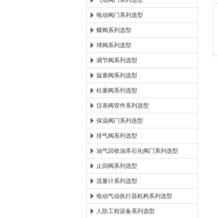
气动阀门系列选型
电动阀门系列选型
郑州森玛自控阀门有限公
蝶阀系列选型
球阀系列选型
调节阀系列选型
旋塞阀系列选型
柱塞阀系列选型
仪表阀管件系列选型
保温阀门系列选型
排气阀系列选型
油气回收油库石化阀门系列选型
止回阀系列选型
流量计系列选型
电动气动执行器机构系列选型
人防工程设备系列选型