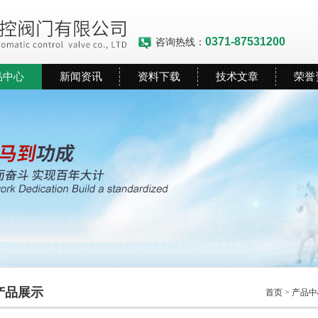
0371-87531200
咨询热线：
品中心
新闻资讯
资料下载
技术文章
荣誉
产品展示
首页
>
产品中