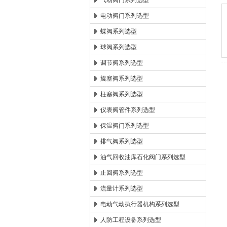
气动阀门系列选型
电动阀门系列选型
郑州森玛自控阀门有限公
蝶阀系列选型
球阀系列选型
调节阀系列选型
旋塞阀系列选型
柱塞阀系列选型
仪表阀管件系列选型
保温阀门系列选型
排气阀系列选型
油气回收油库石化阀门系列选型
止回阀系列选型
流量计系列选型
电动气动执行器机构系列选型
人防工程设备系列选型