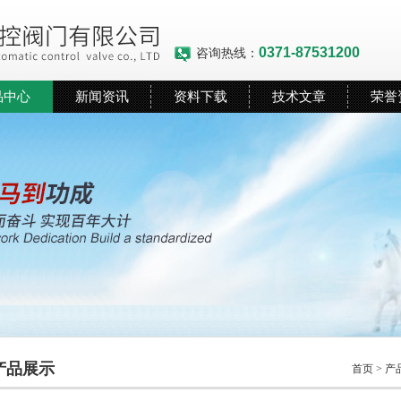
0371-87531200
咨询热线：
品中心
新闻资讯
资料下载
技术文章
荣誉
产品展示
首页
>
产