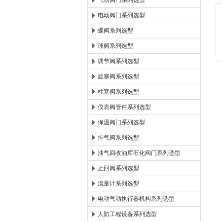
气动阀门系列选型
电动阀门系列选型
郑州森玛自控阀门有限公
蝶阀系列选型
球阀系列选型
调节阀系列选型
旋塞阀系列选型
柱塞阀系列选型
仪表阀管件系列选型
保温阀门系列选型
排气阀系列选型
油气回收油库石化阀门系列选型
止回阀系列选型
流量计系列选型
电动气动执行器机构系列选型
人防工程设备系列选型