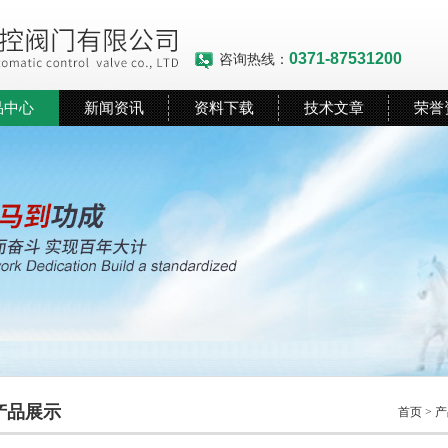
0371-87531200
咨询热线：
品中心
新闻资讯
资料下载
技术文章
荣誉
产品展示
首页
>
产