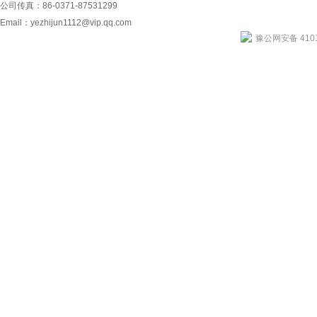
公司传真：86-0371-87531299
Email：
yezhijun1112@vip.qq.com
豫公网安备 4101