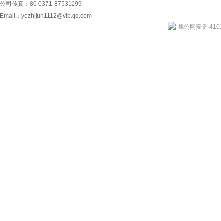
公司传真：86-0371-87531299
Email：
yezhijun1112@vip.qq.com
豫公网安备 4101