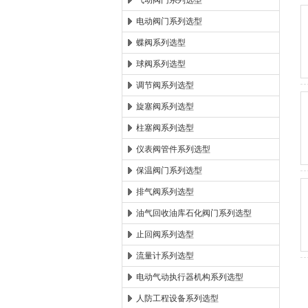
气动阀门系列选型
电动阀门系列选型
郑州森玛自控阀门有限公
蝶阀系列选型
球阀系列选型
调节阀系列选型
旋塞阀系列选型
柱塞阀系列选型
仪表阀管件系列选型
保温阀门系列选型
排气阀系列选型
油气回收油库石化阀门系列选型
止回阀系列选型
流量计系列选型
电动气动执行器机构系列选型
人防工程设备系列选型