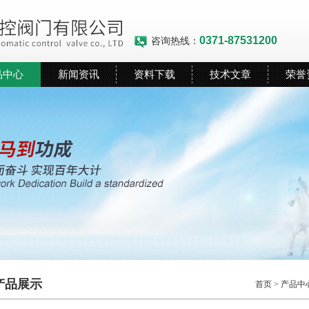
0371-87531200
咨询热线：
品中心
新闻资讯
资料下载
技术文章
荣誉
产品展示
首页
>
产品中