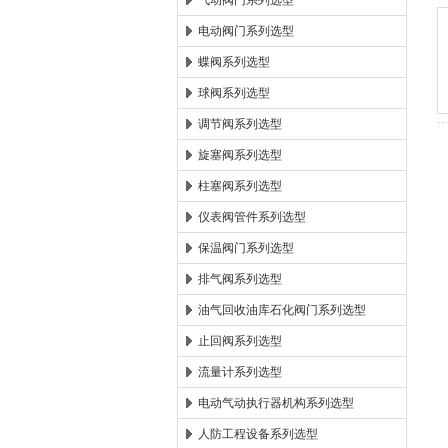
气动阀门系列选型
电动阀门系列选型
郑州森玛自控阀门有限公
蝶阀系列选型
球阀系列选型
调节阀系列选型
旋塞阀系列选型
柱塞阀系列选型
仪表阀管件系列选型
保温阀门系列选型
排气阀系列选型
油气回收油库石化阀门系列选型
止回阀系列选型
流量计系列选型
电动气动执行器机构系列选型
人防工程设备系列选型