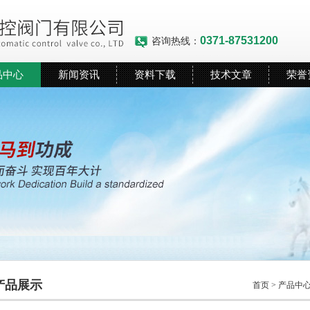
0371-87531200
咨询热线：
品中心
新闻资讯
资料下载
技术文章
荣誉
产品展示
首页
>
产品中