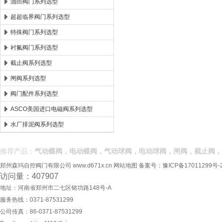
油田阀门系列选型
超超临界阀门系列选型
特殊阀门系列选型
衬氟阀门系列选型
截止阀系列选型
闸阀系列选型
阀门配件系列选型
ASCO美国进口电磁阀系列选型
水厂排泥阀系列选型
推荐产品：
气动蝶阀，电动蝶阀，气动球阀，电动球阀，闸阀，截止阀，
郑州森玛自控阀门有限公司
www.d671x.cn
网站地图
备案号：
豫ICP备17011299号-
访问量：407907
地址：河南省郑州市二七区铭功路148号-A
服务热线：0371-87531299
公司传真：86-0371-87531299