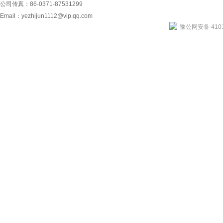
公司传真：86-0371-87531299
Email：
yezhijun1112@vip.qq.com
豫公网安备 4101