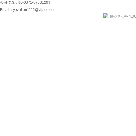
公司传真：86-0371-87531299
Email：
yezhijun1112@vip.qq.com
豫公网安备 4101