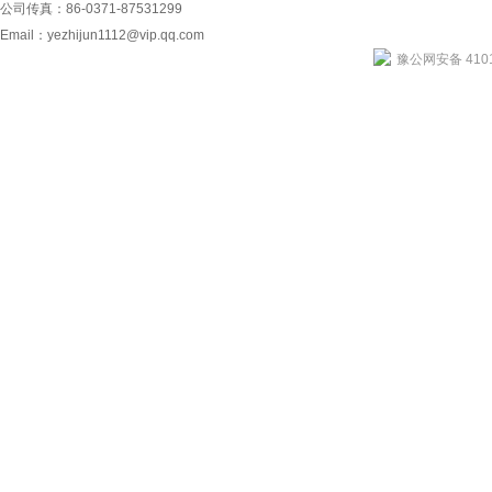
公司传真：86-0371-87531299
Email：
yezhijun1112@vip.qq.com
豫公网安备 4101