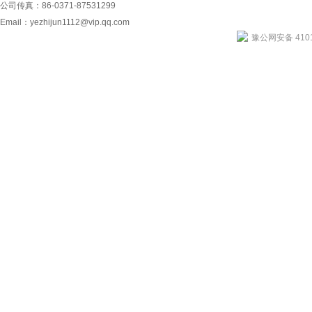
公司传真：86-0371-87531299
Email：
yezhijun1112@vip.qq.com
豫公网安备 4101