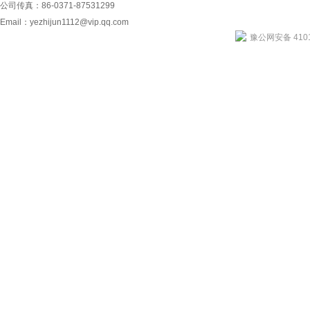
公司传真：86-0371-87531299
Email：
yezhijun1112@vip.qq.com
豫公网安备 4101