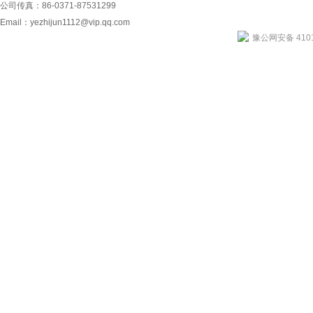
公司传真：86-0371-87531299
Email：
yezhijun1112@vip.qq.com
豫公网安备 4101