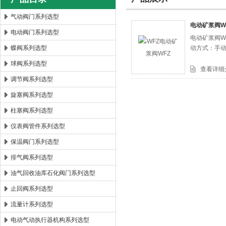
气动阀门系列选型
电动矿浆阀W
电动阀门系列选型
电动矿浆阀W
郑州森玛自控阀门有限公司
蝶阀系列选型
动方式：手
球阀系列选型
查看详细
调节阀系列选型
旋塞阀系列选型
柱塞阀系列选型
仪表阀管件系列选型
保温阀门系列选型
排气阀系列选型
油气回收油库石化阀门系列选型
止回阀系列选型
流量计系列选型
电动气动执行器机构系列选型