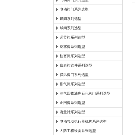
气动阀门系列选型
电动阀门系列选型
郑州森玛自控阀门有限公
蝶阀系列选型
球阀系列选型
调节阀系列选型
旋塞阀系列选型
柱塞阀系列选型
仪表阀管件系列选型
保温阀门系列选型
排气阀系列选型
油气回收油库石化阀门系列选型
止回阀系列选型
流量计系列选型
电动气动执行器机构系列选型
人防工程设备系列选型