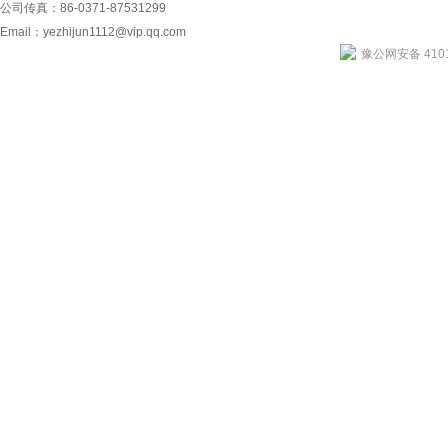
公司传真：86-0371-87531299
Email：
yezhijun1112@vip.qq.com
豫公网安备 4101