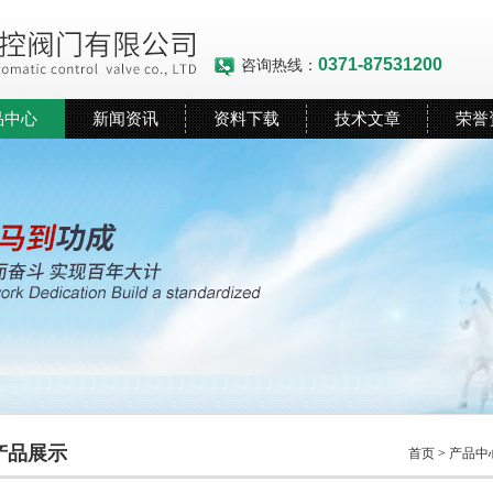
0371-87531200
咨询热线：
品中心
新闻资讯
资料下载
技术文章
荣誉
产品展示
首页
>
产品中