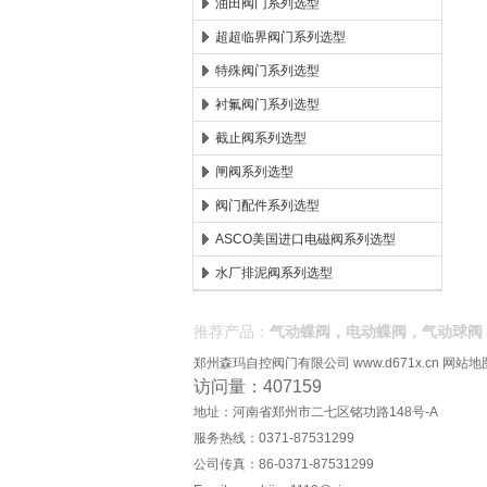
油田阀门系列选型
超超临界阀门系列选型
特殊阀门系列选型
衬氟阀门系列选型
截止阀系列选型
闸阀系列选型
阀门配件系列选型
ASCO美国进口电磁阀系列选型
水厂排泥阀系列选型
推荐产品：
气动蝶阀，电动蝶阀，气动球阀
郑州森玛自控阀门有限公司
www.d671x.cn
网站地
访问量：407159
地址：河南省郑州市二七区铭功路148号-A
服务热线：0371-87531299
公司传真：86-0371-87531299