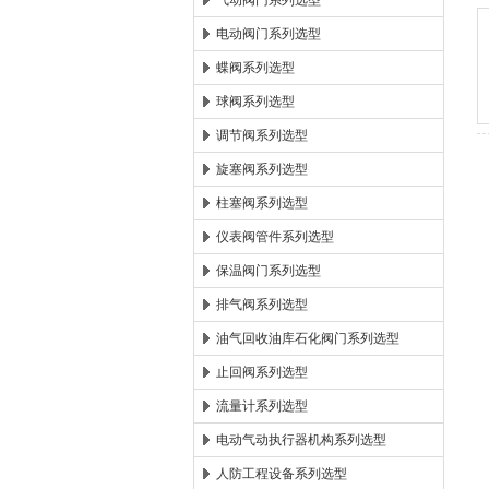
气动阀门系列选型
电动阀门系列选型
郑州森玛自控阀门有限公
蝶阀系列选型
球阀系列选型
调节阀系列选型
旋塞阀系列选型
柱塞阀系列选型
仪表阀管件系列选型
保温阀门系列选型
排气阀系列选型
油气回收油库石化阀门系列选型
止回阀系列选型
流量计系列选型
电动气动执行器机构系列选型
人防工程设备系列选型