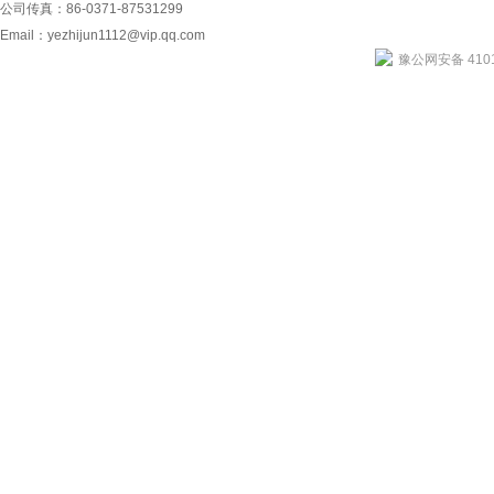
公司传真：86-0371-87531299
Email：
yezhijun1112@vip.qq.com
豫公网安备 4101