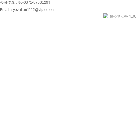
公司传真：86-0371-87531299
Email：
yezhijun1112@vip.qq.com
豫公网安备 4101