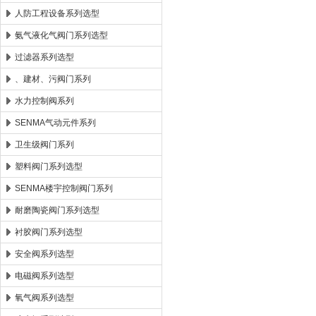
人防工程设备系列选型
氨气液化气阀门系列选型
过滤器系列选型
、建材、污阀门系列
水力控制阀系列
SENMA气动元件系列
卫生级阀门系列
塑料阀门系列选型
SENMA楼宇控制阀门系列
耐磨陶瓷阀门系列选型
衬胶阀门系列选型
安全阀系列选型
电磁阀系列选型
氧气阀系列选型