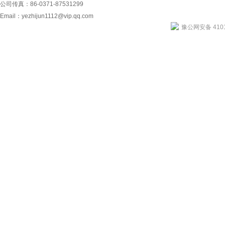
公司传真：86-0371-87531299
Email：
yezhijun1112@vip.qq.com
豫公网安备 4101