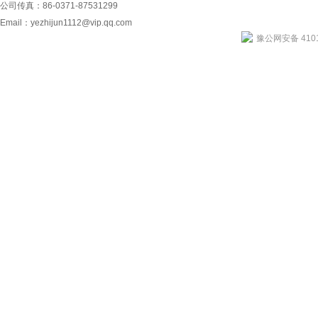
公司传真：86-0371-87531299
Email：
yezhijun1112@vip.qq.com
豫公网安备 4101