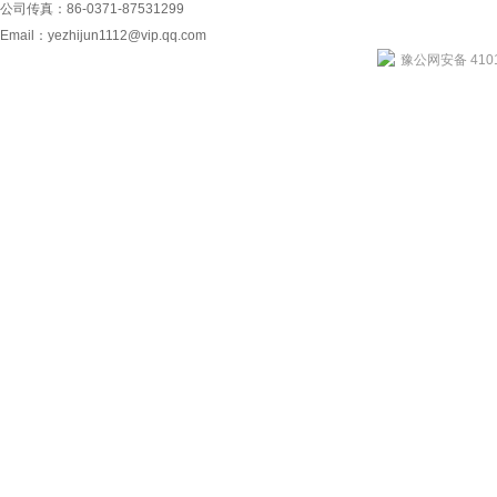
公司传真：86-0371-87531299
Email：
yezhijun1112@vip.qq.com
豫公网安备 4101