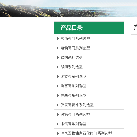
产品目录
气动阀门系列选型
电动阀门系列选型
郑州森玛自控阀门有限公
蝶阀系列选型
球阀系列选型
调节阀系列选型
旋塞阀系列选型
柱塞阀系列选型
仪表阀管件系列选型
保温阀门系列选型
排气阀系列选型
油气回收油库石化阀门系列选型