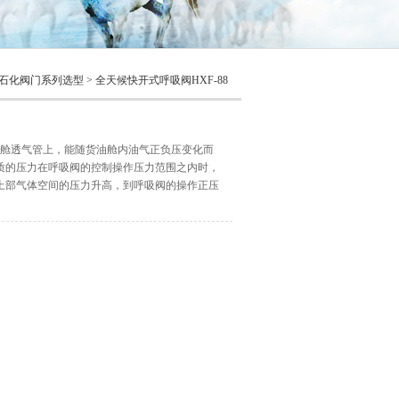
石化阀门系列选型
>
全天候快开式呼吸阀HXF-88
货油舱透气管上，能随货油舱内油气正负压变化而
质的压力在呼吸阀的控制操作压力范围之内时，
上部气体空间的压力升高，到呼吸阀的操作正压
继续增高；罐外的大气将顶开呼吸阀的负压阀