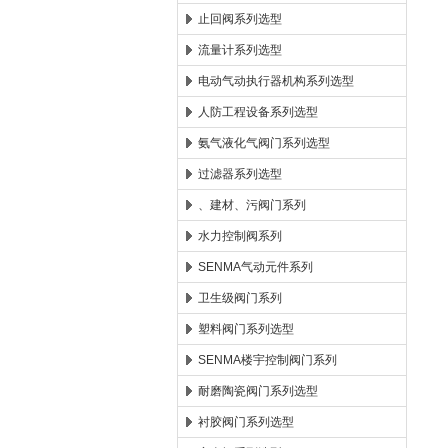
止回阀系列选型
流量计系列选型
电动气动执行器机构系列选型
人防工程设备系列选型
氨气液化气阀门系列选型
过滤器系列选型
、建材、污阀门系列
水力控制阀系列
SENMA气动元件系列
卫生级阀门系列
塑料阀门系列选型
SENMA楼宇控制阀门系列
耐磨陶瓷阀门系列选型
衬胶阀门系列选型