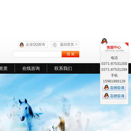
企业QQ咨询
返回首页
>
电话
0371-87531200
资质
在线咨询
联系我们
0371-87531299
手机
15981989128