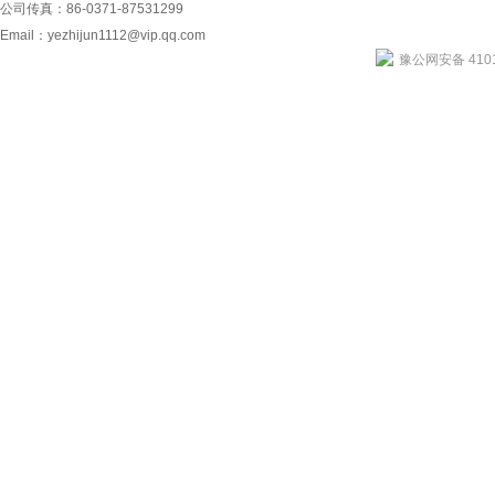
公司传真：86-0371-87531299
Email：
yezhijun1112@vip.qq.com
豫公网安备 4101