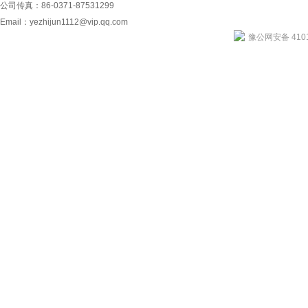
公司传真：86-0371-87531299
Email：
yezhijun1112@vip.qq.com
豫公网安备 4101