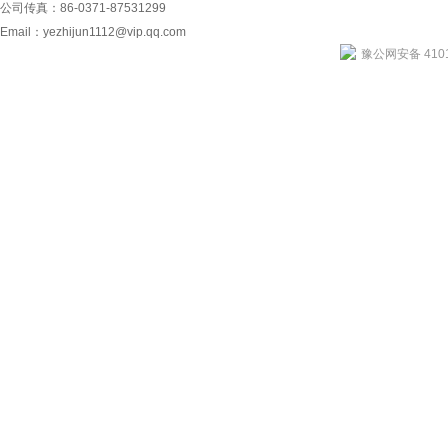
公司传真：86-0371-87531299
Email：
yezhijun1112@vip.qq.com
豫公网安备 4101