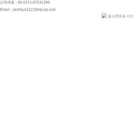
公司传真：86-0371-87531299
Email：
yezhijun1112@vip.qq.com
豫公网安备 4101