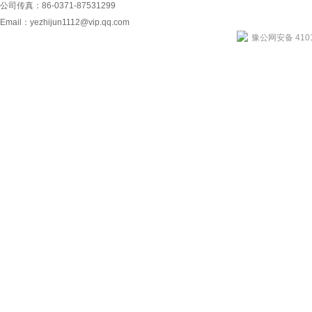
公司传真：86-0371-87531299
Email：
yezhijun1112@vip.qq.com
豫公网安备 4101