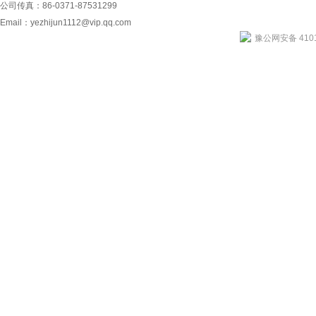
公司传真：86-0371-87531299
Email：
yezhijun1112@vip.qq.com
豫公网安备 4101