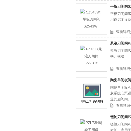
平板刀闸阀SZ
平板刀闸阀S
用作启闭设备
查看详细
浆液刀闸阀PZ
浆液刀闸阀PZ
铁、橡胶
查看详细
陶瓷单闸板阀P
陶瓷单闸板阀
灰系统仓泵进
道的启闭阀
查看详细
链轮刀闸阀PZ
链轮刀闸阀P
命长。应用