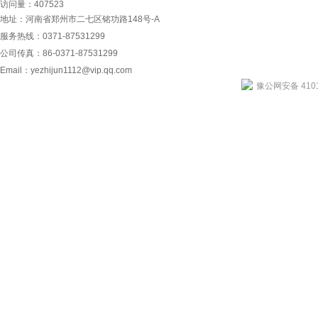
访问量：407523
地址：河南省郑州市二七区铭功路148号-A
服务热线：0371-87531299
公司传真：86-0371-87531299
Email：
yezhijun1112@vip.qq.com
豫公网安备 4101