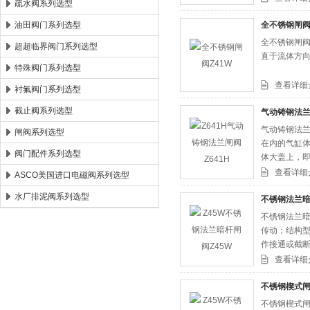
疏水阀系列选型
油田阀门系列选型
全不锈钢闸阀
全不锈钢闸阀
超超临界阀门系列选型
直于流体方
特殊阀门系列选型
查看详细
衬氟阀门系列选型
截止阀系列选型
气动铸钢法兰
气动铸钢法兰
闸阀系列选型
在内的气缸
阀门配件系列选型
体大盖上，即
查看详细
ASCO美国进口电磁阀系列选型
水厂排泥阀系列选型
不锈钢法兰暗
不锈钢法兰暗
传动；结构型
作接通或截
查看详细
不锈钢楔式闸
不锈钢楔式闸