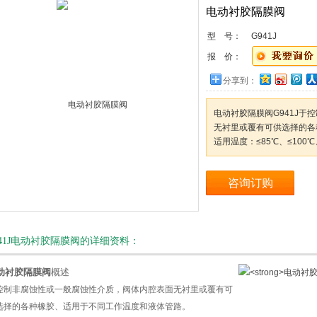
电动衬胶隔膜阀
型 号：
G941J
报 价：
分享到：
电动衬胶隔膜阀G941J
无衬里或覆有可供选择的各
适用温度：≤85℃、≤100
咨询订购
941J电动衬胶隔膜阀的详细资料：
动衬胶隔膜阀
概述
控制非腐蚀性或一般腐蚀性介质，阀体内腔表面无衬里或覆有可
选择的各种橡胶、适用于不同工作温度和液体管路。