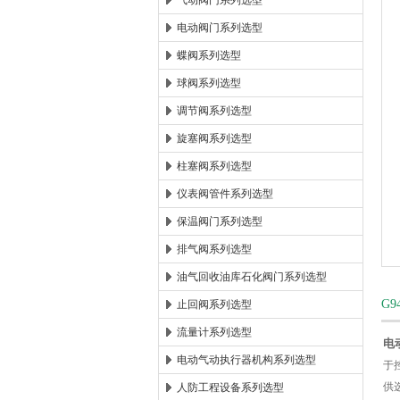
气动阀门系列选型
电动阀门系列选型
郑州森玛自控阀门有限公司
蝶阀系列选型
球阀系列选型
调节阀系列选型
旋塞阀系列选型
柱塞阀系列选型
仪表阀管件系列选型
保温阀门系列选型
排气阀系列选型
油气回收油库石化阀门系列选型
G
止回阀系列选型
流量计系列选型
电
电动气动执行器机构系列选型
于
供
人防工程设备系列选型