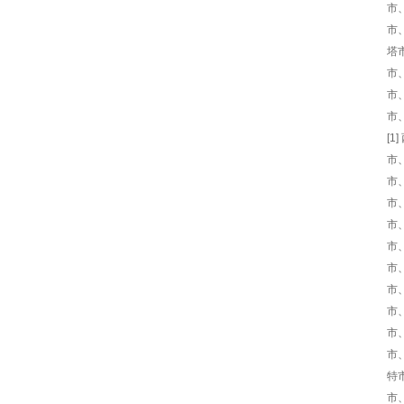
市
市
塔
市
市
市
[
市
市
市
市
市
市
市
市
市
市
特
市