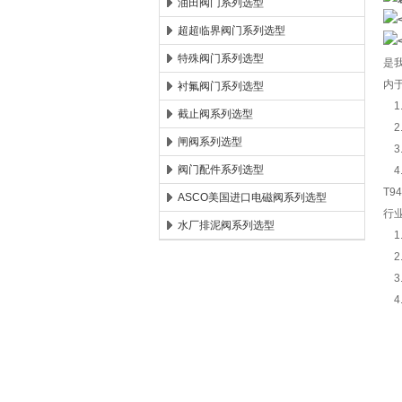
油田阀门系列选型
超超临界阀门系列选型
特殊阀门系列选型
是
内
衬氟阀门系列选型
1
截止阀系列选型
2
闸阀系列选型
3
阀门配件系列选型
4
T
ASCO美国进口电磁阀系列选型
行
水厂排泥阀系列选型
1
2
3
4
【
连
头