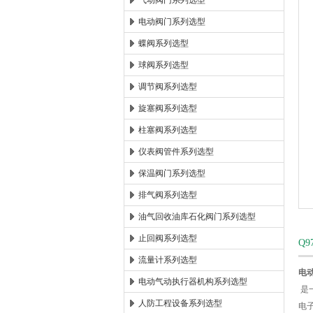
气动阀门系列选型
电动阀门系列选型
郑州森玛自控阀门有限公司
蝶阀系列选型
球阀系列选型
调节阀系列选型
旋塞阀系列选型
柱塞阀系列选型
仪表阀管件系列选型
保温阀门系列选型
排气阀系列选型
油气回收油库石化阀门系列选型
止回阀系列选型
Q
流量计系列选型
电
电动气动执行器机构系列选型
是
人防工程设备系列选型
电