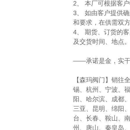
2、 本厂可根据客
3、 如由客户提供
和要求，在供需双方
4、 期货、订货的
及交货时间、地点。
——承诺是金，实
【森玛阀门】销往
锡、杭州、宁波、
阳、哈尔滨、成都
三亚、昆明、绵阳
台、长春、鞍山、
州、唐山、秦皇岛