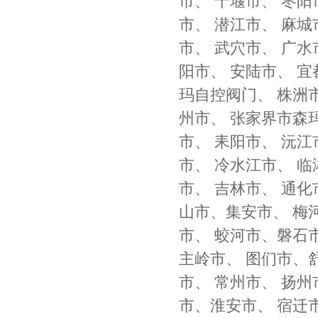
市、 十堰市、 枣阳
市、 潜江市、 麻城
市、 武穴市、 广水
阳市、 安陆市、 宜
玛自控阀门、 株洲市
州市、 张家界市森玛
市、 耒阳市、 沅
市、 冷水江市、 临
市、 吉林市、 通化
山市、集安市、 梅河
市、 蛟河市、磐石市
主岭市、 图们市、
市、 常州市、 扬州
市、淮安市、 宿迁市