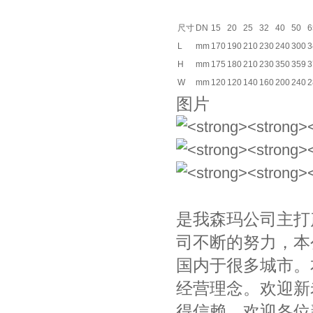
尺寸
DN
15
20
25
32
40
50
6
L
mm
170
190
210
230
240
300
3
H
mm
175
180
210
230
350
359
3
W
mm
120
120
140
160
200
240
2
图片
是我森玛公司主打
司不断的努力，本
国内于很多城市。
经营理念。欢迎新
得信赖。欢迎各位