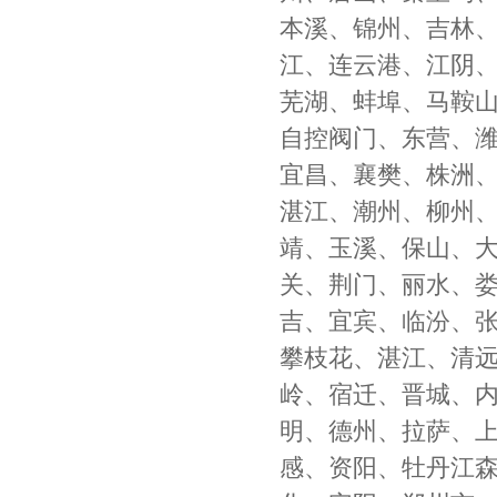
本溪、锦州、吉林
江、连云港、江阴
芜湖、蚌埠、马鞍
自控阀门、东营、
宜昌、襄樊、株洲
湛江、潮州、柳州
靖、玉溪、保山、
关、荆门、丽水、
吉、宜宾、临汾、
攀枝花、湛江、清
岭、宿迁、晋城、
明、德州、拉萨、
感、资阳、牡丹江