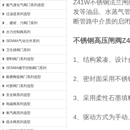
Z41W不锈钢法兰
氨气液化气阀门系列选型
发等油品、水蒸气
过滤器系列选型
断管路中介质的启
、建材、污阀门系列
水力控制阀系列
不锈钢高压闸阀Z41
SENMA气动元件系列
卫生级阀门系列
1、结构紧凑、设计
塑料阀门系列选型
SENMA楼宇控制阀门系列
耐磨陶瓷阀门系列选型
2、密封面采用不锈
衬胶阀门系列选型
安全阀系列选型
3、采用柔性石墨填
电磁阀系列选型
氧气阀系列选型
4、驱动方式为手动
疏水阀系列选型