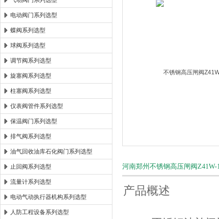
气动阀门系列选型
电动阀门系列选型
郑州森玛自控阀门有限公司
蝶阀系列选型
球阀系列选型
调节阀系列选型
旋塞阀系列选型
柱塞阀系列选型
仪表阀管件系列选型
保温阀门系列选型
排气阀系列选型
油气回收油库石化阀门系列选型
河南郑州不锈钢高压闸阀Z41W-
止回阀系列选型
流量计系列选型
产品概述
电动气动执行器机构系列选型
人防工程设备系列选型