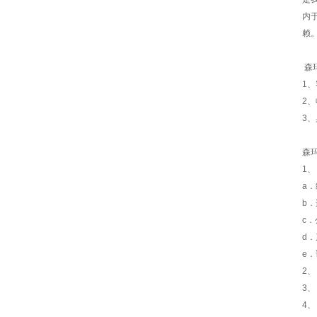
内
赖
森
1
2
3
森
1
a
b
c
d
e
2
3
4