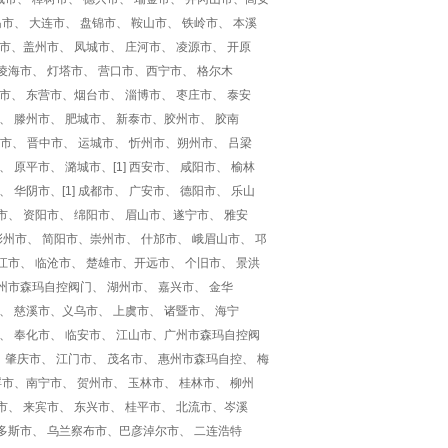
岛市、 大连市、 盘锦市、 鞍山市、 铁岭市、 本溪
票市、盖州市、 凤城市、 庄河市、 凌源市、 开原
凌海市、 灯塔市、 营口市、西宁市、 格尔木
芜市、 东营市、烟台市、 淄博市、 枣庄市、 泰安
、 滕州市、 肥城市、 新泰市、胶州市、 胶南
汾市、 晋中市、 运城市、 忻州市、朔州市、 吕梁
 原平市、 潞城市、[1] 西安市、 咸阳市、 榆林
 华阴市、[1] 成都市、 广安市、 德阳市、 乐山
市、 资阳市、 绵阳市、 眉山市、遂宁市、 雅安
 彭州市、 简阳市、崇州市、 什邡市、 峨眉山市、 邛
江市、 临沧市、 楚雄市、开远市、 个旧市、 景洪
州市森玛自控阀门、 湖州市、 嘉兴市、 金华
、 慈溪市、义乌市、 上虞市、 诸暨市、 海宁
市、 奉化市、 临安市、 江山市、广州市森玛自控阀
 肇庆市、 江门市、 茂名市、 惠州市森玛自控、 梅
浮市、南宁市、 贺州市、 玉林市、 桂林市、 柳州
市、 来宾市、 东兴市、 桂平市、 北流市、岑溪
尔多斯市、 乌兰察布市、巴彦淖尔市、 二连浩特