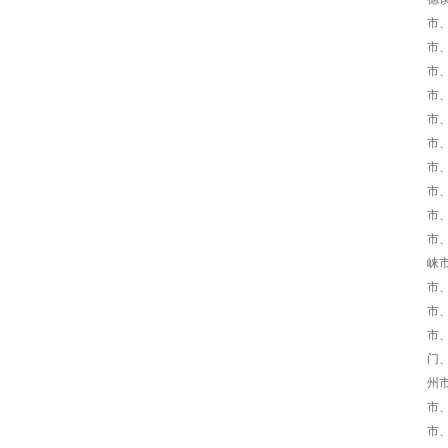
市、
市、
市
市、
市、
市、
市、
市、
市
市、
崃
市
市、
市
门
州市
市
市