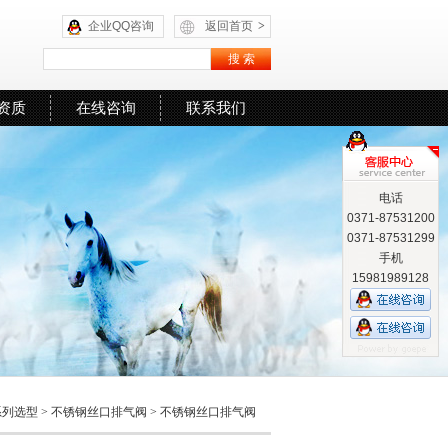
企业QQ咨询
返回首页
>
资质
在线咨询
联系我们
电话
0371-87531200
0371-87531299
手机
15981989128
系列选型
>
不锈钢丝口排气阀
> 不锈钢丝口排气阀