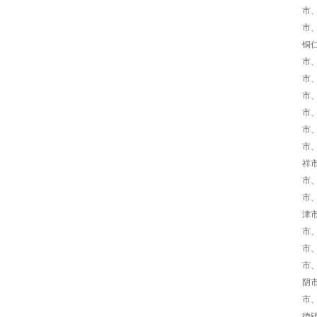
市
市、
铜仁
市、
市、
市
市、
市、
市
祥市
市
市、
津
市
市
市
阴市
市、
德