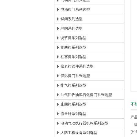
气动阀门系列选型
电动阀门系列选型
郑州森玛自控阀门有限公司
蝶阀系列选型
球阀系列选型
调节阀系列选型
旋塞阀系列选型
柱塞阀系列选型
仪表阀管件系列选型
保温阀门系列选型
排气阀系列选型
油气回收油库石化阀门系列选型
不
止回阀系列选型
流量计系列选型
产
电动气动执行器机构系列选型
暖
(
人防工程设备系列选型