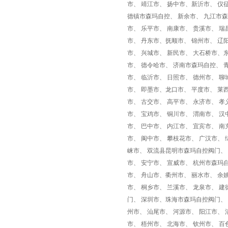
市、 靖江市、 扬中市、新沂市、 仪征
德镇市森玛自控、 新余市、 九江市森
市、 乐平市、 南康市、 贵溪市、 瑞
市、 丹东市、抚顺市、 锦州市、 辽
市、 兴城市、 新民市、 大石桥市、
市、 德令哈市、 济南市森玛自控、 
市、 临沂市、 日照市、 德州市、 聊
市、 即墨市、龙口市、 平度市、 莱西
市、 古交市、 高平市、 永济市、 孝
市、 宝鸡市、 铜川市、 渭南市、 汉
市、 巴中市、 内江市、 宜宾市、 
市、 阆中市、 攀枝花市、 广汉市、 
崃市、 双流县昆明市森玛自控阀门、 
市、 安宁市、 宣威市、 杭州市森玛
市、 舟山市、衢州市、 丽水市、 余姚
市、 桐乡市、 兰溪市、 龙泉市、 
门、 深圳市、珠海市森玛自控阀门、 
州市、 汕尾市、 河源市、 阳江市、 
市、 梧州市、 北海市、 钦州市、 