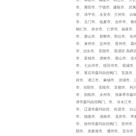
市、 阜阳市、铜陵市、明光市、 天长市
市、 莆田市、宁德市、建瓯市、 武夷
市、 漳平市、 永安市、兰州市、 白
市、 玉门市、 临夏市、 合作市、 敦
铜仁市、 赤水市、 仁怀市、福泉市、[
市、 唐山市、 邯郸市、邢台市、 沧
市、 涿州市、 定州市、 晋州市、 
市、泊头市、 安国市、 双滦区 高碑
市、 富锦市、 虎林市、 密山市、 佳
市、 七台河市、 绥芬河市、 双城市
市、 黄石市森玛自控阀门、 宜昌市、
祥市、 潜江市、 麻城市、 洪湖市、
市、当阳市、 安陆市、 宜都市、 利
市、 邵阳市、 永州市、 张家界市森玛
津市森玛自控阀门、市、 冷水江市、 
市、 辽源市森玛自控、 松原市、 白
市、 德惠市、 洮南市、 龙井市、 
市、 徐州市森玛自控阀门、 苏州市、
阴市、 张家港市、 通州市、 宜兴市、