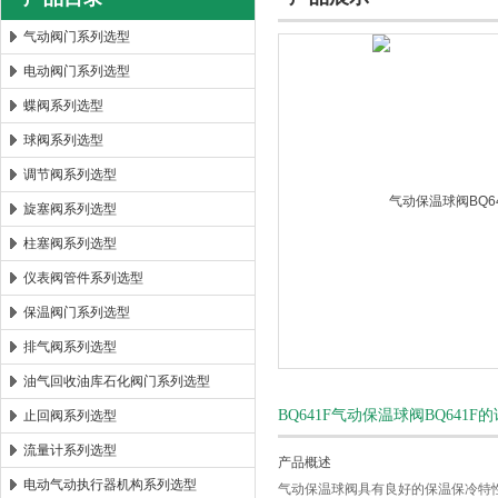
气动阀门系列选型
电动阀门系列选型
郑州森玛自控阀门有限公司
蝶阀系列选型
球阀系列选型
调节阀系列选型
旋塞阀系列选型
柱塞阀系列选型
仪表阀管件系列选型
保温阀门系列选型
排气阀系列选型
油气回收油库石化阀门系列选型
BQ641F气动保温球阀BQ641F
止回阀系列选型
流量计系列选型
产品概述
电动气动执行器机构系列选型
气动保温球阀具有良好的保温保冷特